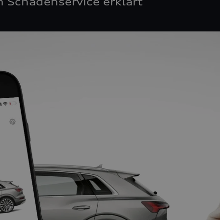
 Schadenservice erklärt