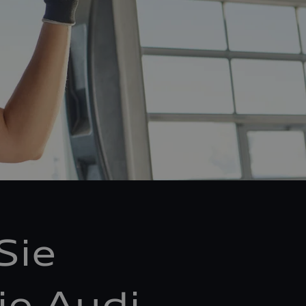
Sie
ie Audi