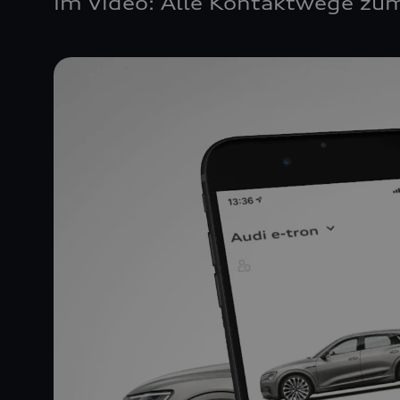
Im Video: Alle Kontaktwege zum