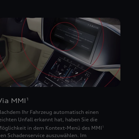
Via MMI
1
achdem Ihr Fahrzeug automatisch einen
eichten Unfall erkannt hat, haben Sie die
öglichkeit in dem Kontext-Menü des MMI
1
en Schadenservice auszuwählen. Im