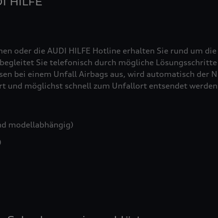
DI HILFE
nen oder die AUDI HILFE Hotline erhalten Sie rund um die
egleitet Sie telefonisch durch mögliche Lösungsschritte 
sen bei einem Unfall Airbags aus, wird automatisch der No
iert und möglichst schnell zum Unfallort entsendet werden
nd modellabhängig)
)