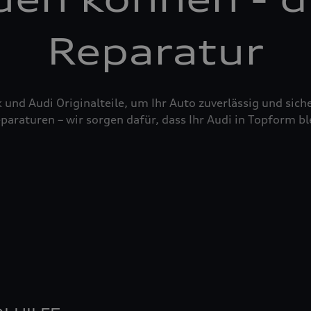
Reparatur
nd Audi Originalteile, um Ihr Auto zuverlässig und siche
raturen – wir sorgen dafür, dass Ihr Audi in Topform bl