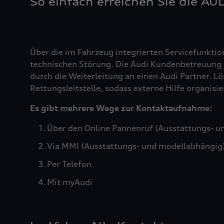
So einfach erreichen Sie die AU
Über die im Fahrzeug integrierten Servicefunktio
technischen Störung. Die Audi Kundenbetreuung b
durch die Weiterleitung an einen Audi Partner. Lö
Rettungsleitstelle, sodass externe Hilfe organis
Es gibt mehrere Wege zur Kontaktaufnahme:
Über den Online Pannenruf (Ausstattungs- u
Via MMI (Ausstattungs- und modellabhängig
Per Telefon
Mit myAudi