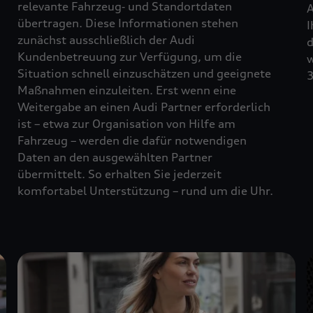
relevante Fahrzeug‑ und Standortdaten
A
übertragen. Diese Informationen stehen
I
zunächst ausschließlich der Audi
d
Kundenbetreuung zur Verfügung, um die
w
Situation schnell einzuschätzen und geeignete
3
Maßnahmen einzuleiten. Erst wenn eine
Weitergabe an einen Audi Partner erforderlich
ist – etwa zur Organisation von Hilfe am
Fahrzeug – werden die dafür notwendigen
Daten an den ausgewählten Partner
übermittelt. So erhalten Sie jederzeit
komfortabel Unterstützung – rund um die Uhr.