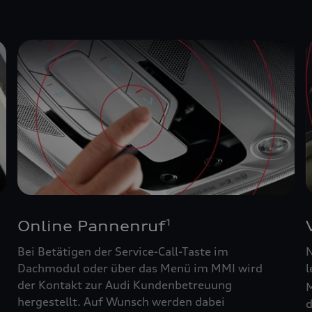
Online Pannenruf
1
Bei Betätigen der Service-Call-Taste im
N
Dachmodul oder über das Menü im MMI wird
l
der Kontakt zur Audi Kundenbetreuung
M
hergestellt. Auf Wunsch werden dabei
d